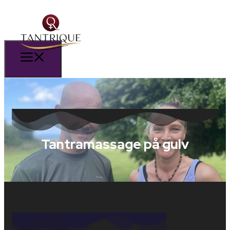
Tantramassage på gulv