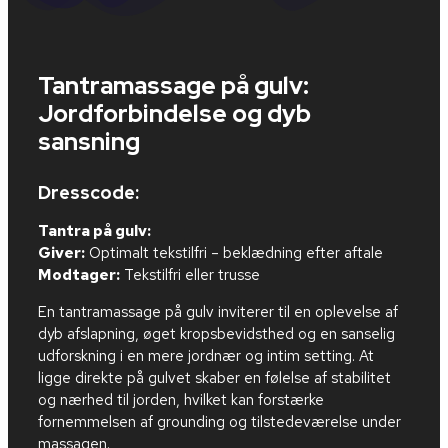
Tantramassage på gulv:
Jordforbindelse og dyb
sansning
Dresscode:
Tantra på gulv:
Giver:
Optimalt tekstilfri – beklædning efter aftale
Modtager:
Tekstilfri eller trusse
En tantramassage på gulv inviterer til en oplevelse af
dyb afslapning, øget kropsbevidsthed og en sanselig
udforskning i en mere jordnær og intim setting. At
ligge direkte på gulvet skaber en følelse af stabilitet
og nærhed til jorden, hvilket kan forstærke
fornemmelsen af grounding og tilstedeværelse under
massagen.