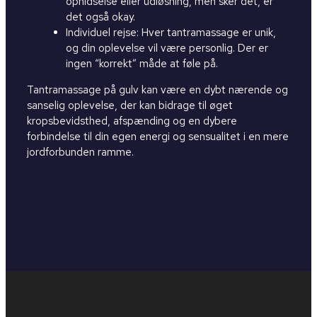
ophidselse eller udløsning, men sker det, er
det også okay.
Individuel rejse: Hver tantramassage er unik,
og din oplevelse vil være personlig. Der er
ingen “korrekt” måde at føle på.
Tantramassage på gulv kan være en dybt nærende og
sanselig oplevelse, der kan bidrage til øget
kropsbevidsthed, afspænding og en dybere
forbindelse til din egen energi og sensualitet i en mere
jordforbunden ramme.