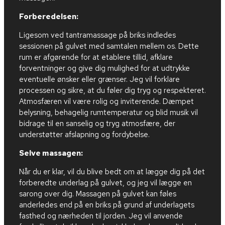
Forberedelsen:
Ligesom ved tantramassage på briks indledes
sessionen på gulvet med samtalen mellem os. Dette
rum er afgørende for at etablere tillid, afklare
forventninger og give dig mulighed for at udtrykke
eventuelle ønsker eller grænser. Jeg vil forklare
processen og sikre, at du føler dig tryg og respekteret.
Atmosfæren vil være rolig og inviterende. Dæmpet
belysning, behagelig rumtemperatur og blid musik vil
bidrage til en sanselig og tryg atmosfære, der
understøtter afslapning og fordybelse.
Selve massagen:
Når du er klar, vil du blive bedt om at lægge dig på det
forberedte underlag på gulvet, og jeg vil lægge en
sarong over dig. Massagen på gulvet kan føles
anderledes end på en briks på grund af underlagets
fasthed og nærheden til jorden. Jeg vil anvende