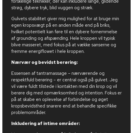
forskellige teknikker, der kan inkludere lange, glidende
strøg, dybere tryk, blid vuggen og stræk.
Gulvets stabilitet giver mig mulighed for at bruge min
egen kropsvægt på en anden måde end på briks,
hvilket potentielt kan føre til en dybere fornemmelse
af grounding og afspænding. Hele kroppen vil typisk
blive masseret, med fokus på at vække sanserne og
fremme energiflowet i hele kroppen.
Nærvær og bevidst berøring:
Essensen af tantramassage – nærværende og
respektfuld berøring – er central også på gulvet. Jeg
vil være fuldt tilstede i kontakten med din krop og vil
berøre dig med opmærksomhed og intention. Fokus er
på at skabe en oplevelse af forbindelse og øget
kropsbevidsthed snarere end at behandle specifikke
problemområder.
Inkludering af intime områder: